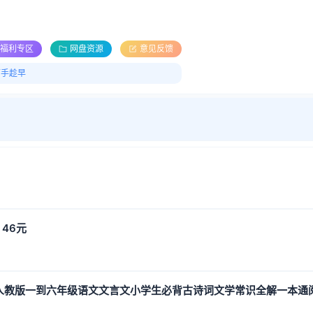
福利专区
网盘资源
意见反馈
下手趁早
 46元
学生人教版一到六年级语文文言文小学生必背古诗词文学常识全解一本通