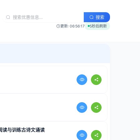
搜索
更新: 06:56:17
5秒后刷新
阅读与训练古诗文诵读