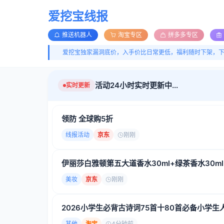
爱挖宝线报
推送机器人
淘宝专区
拼多多专区
爱挖宝独家漏洞底价，入手价比日常更低，福利随时下架，
活动24小时实时更新中...
实时更新
领防 全球购5折
线报活动
京东
刚刚
伊丽莎白雅顿第五大道香水30ml+绿茶香水30ml
美妆
京东
刚刚
2026小学生必背古诗词75首十80首必备小
其他
淘宝
4分钟前