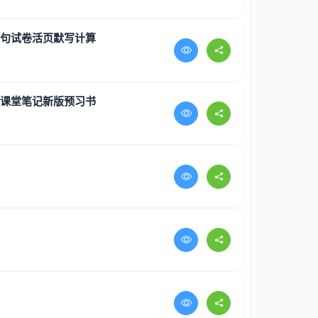
词句试卷活页默写计算
材课堂笔记新版预习书