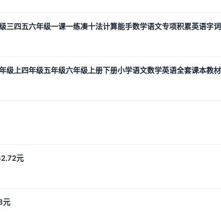
年级三四五六年级一课一练凑十法计算能手数学语文专项积累英语字
三年级上四年级五年级六年级上册下册小学语文数学英语全套课本教
.72元
8元