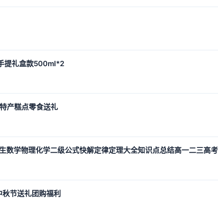
提礼盒款500ml*2
南特产糕点零食送礼
中生数学物理化学二级公式快解定律定理大全知识点总结高一二三高
中秋节送礼团购福利